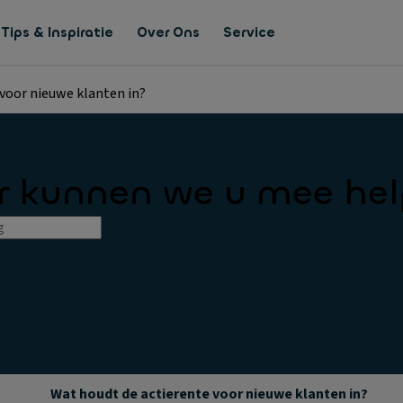
Tips & Inspiratie
Over Ons
Service
voor nieuwe klanten in?
 kunnen we u mee he
Wat houdt de actierente voor nieuwe klanten in?