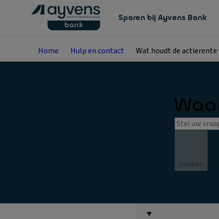
Sparen bij Ayvens Bank
Home
Hulp en contact
Wat houdt de actierente 
Waar
Zoeken