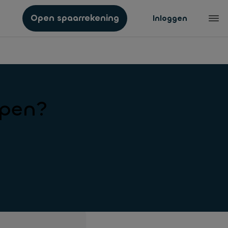
Open spaarrekening
Inloggen
lpen?