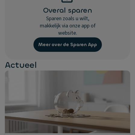
Overal sparen
Sparen zoals u wilt,
makkelijk via onze app of
website.
Meer over de Sparen App
Actueel