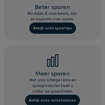
Beter sparen
We delen ál onze kennis, tips 
en inspiratie over sparen.
Bekijk onze spaartips
Meer sparen
Met onze scherpe rente en
spaarproducten haalt u
sneller uw spaardoelen.
Bekijk onze rentetarieven