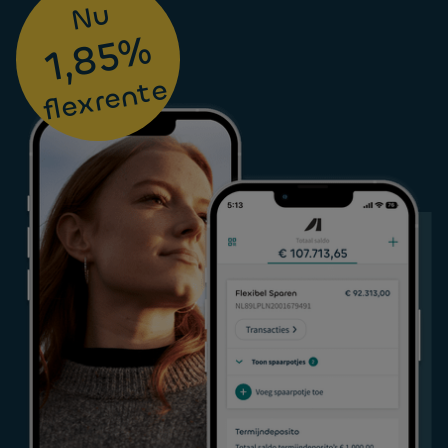
Nu
1,85%
flexrente