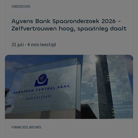
ONDERZOEK
Ayvens Bank Spaaronderzoek 2026 -
Zelfvertrouwen hoog, spaarinleg daalt
31 juli
- 4 min leestijd
FINANCIEEL NIEUWS