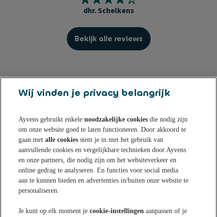
dhr. Schelkens
Bekijk alle reviews
Wij vinden je privacy belangrijk
Ayvens gebruikt enkele
noodzakelijke cookies
die nodig zijn
om onze website goed te laten functioneren. Door akkoord te
Sparen bij Ayvens Bank
gaan met
alle cookies
stem je in met het gebruik van
aanvullende cookies en vergelijkbare technieken door Ayvens
en onze partners, die nodig zijn om het websiteverkeer en
Onze Online Spaarrekening
Tips & Inspiratie
online gedrag te analyseren. En functies voor social media
aan te kunnen bieden en advertenties in/buiten onze website te
Onze Spaarvormen
personaliseren.
Blogs
Over Ayvens Bank
Onze Sparen App
Je kunt op elk moment je
cookie-instellingen
aanpassen of je