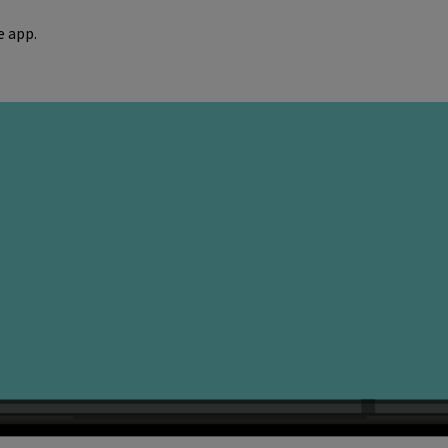
e app.