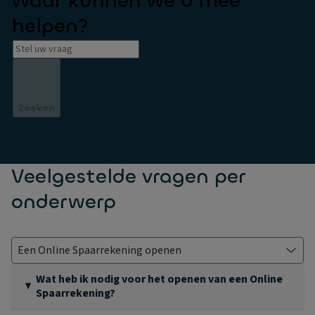
Waar kunnen we u mee
helpen?
Zoeken
Veelgestelde vragen per
onderwerp
Wat heb ik nodig voor het openen van een Online
Spaarrekening?