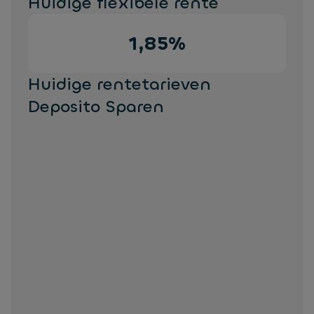
Huidige flexibele rente
1,85%
Huidige rentetarieven
Deposito Sparen