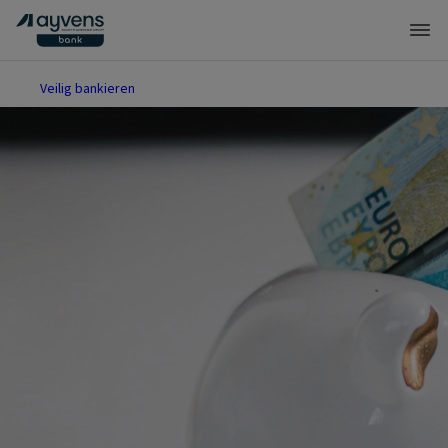
Veilig bankieren