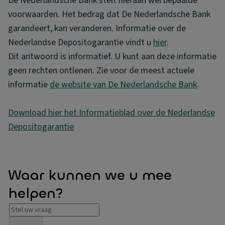
De Nederlandsche Bank stelt hieraan wel bepaalde
voorwaarden. Het bedrag dat De Nederlandsche Bank
garandeert, kan veranderen. Informatie over de
Nederlandse Depositogarantie vindt u
hier
.
Dit antwoord is informatief. U kunt aan deze informatie
geen rechten ontlenen. Zie voor de meest actuele
informatie
de website van De Nederlandsche Bank
.
Download hier het Informatieblad over de Nederlandse
Depositogarantie
Waar kunnen we u mee
helpen?