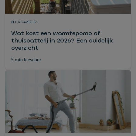
BETER SPAREN TIPS
Wat kost een warmtepomp of
thuisbatterij in 2026? Een duidelijk
overzicht
5 min leesduur