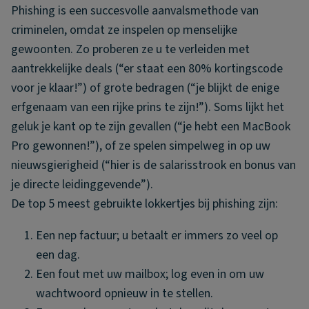
Phishing is een succesvolle aanvalsmethode van
criminelen, omdat ze inspelen op menselijke
gewoonten. Zo proberen ze u te verleiden met
aantrekkelijke deals (“er staat een 80% kortingscode
voor je klaar!”) of grote bedragen (“je blijkt de enige
erfgenaam van een rijke prins te zijn!”). Soms lijkt het
geluk je kant op te zijn gevallen (“je hebt een MacBook
Pro gewonnen!”), of ze spelen simpelweg in op uw
nieuwsgierigheid (“hier is de salarisstrook en bonus van
je directe leidinggevende”).
De top 5 meest gebruikte lokkertjes bij phishing zijn:
Een nep factuur; u betaalt er immers zo veel op
een dag.
Een fout met uw mailbox; log even in om uw
wachtwoord opnieuw in te stellen.