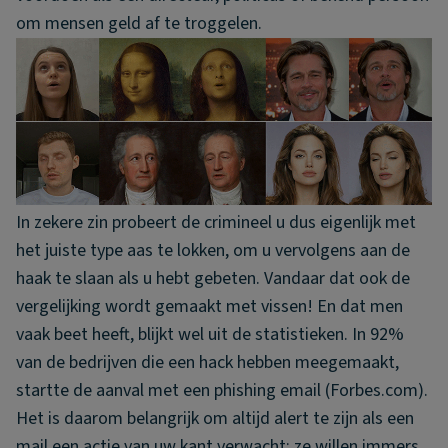
om mensen geld af te troggelen.
In zekere zin probeert de crimineel u dus eigenlijk met
het juiste type aas te lokken, om u vervolgens aan de
haak te slaan als u hebt gebeten. Vandaar dat ook de
vergelijking wordt gemaakt met vissen! En dat men
vaak beet heeft, blijkt wel uit de statistieken. In 92%
van de bedrijven die een hack hebben meegemaakt,
startte de aanval met een phishing email (Forbes.com).
Het is daarom belangrijk om altijd alert te zijn als een
mail een actie van uw kant verwacht: ze willen immers