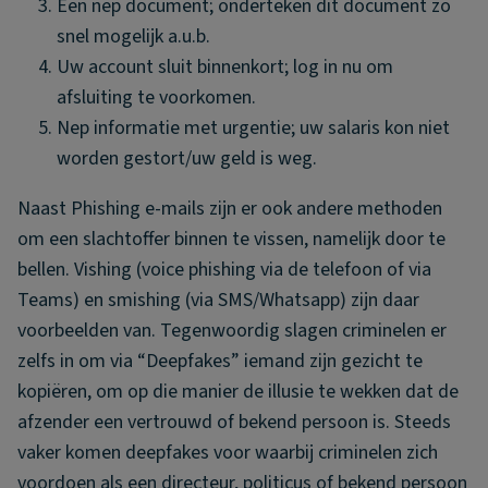
Een nep document; onderteken dit document zo
snel mogelijk a.u.b.
Uw account sluit binnenkort; log in nu om
afsluiting te voorkomen.
Nep informatie met urgentie; uw salaris kon niet
worden gestort/uw geld is weg.
Naast Phishing e-mails zijn er ook andere methoden
om een slachtoffer binnen te vissen, namelijk door te
bellen. Vishing (voice phishing via de telefoon of via
Teams) en smishing (via SMS/Whatsapp) zijn daar
voorbeelden van. Tegenwoordig slagen criminelen er
zelfs in om via “Deepfakes” iemand zijn gezicht te
kopiëren, om op die manier de illusie te wekken dat de
afzender een vertrouwd of bekend persoon is. Steeds
vaker komen deepfakes voor waarbij criminelen zich
voordoen als een directeur, politicus of bekend persoon