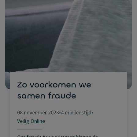
Zo voorkomen we
samen fraude
08 november 2023
•
4 min leestijd
•
Veilig Online