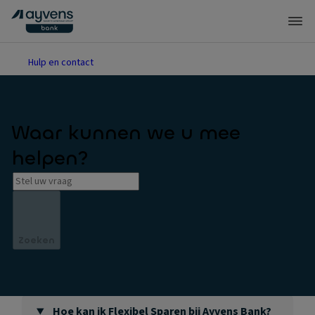
Hulp en contact
Waar kunnen we u mee
helpen?
Zoeken
Hoe kan ik Flexibel Sparen bij Ayvens Bank?