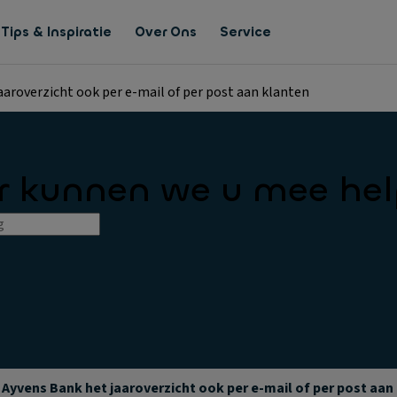
Tips & Inspiratie
Over Ons
Service
aaroverzicht ook per e-mail of per post aan klanten
 kunnen we u mee he
 Ayvens Bank het jaaroverzicht ook per e-mail of per post aan