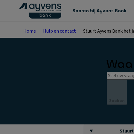
Sparen bij Ayvens Bank
Home
Hulp en contact
Stuurt Ayvens Bank het j
Waar
Zoeken
Stuurt