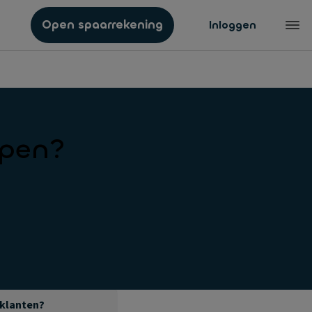
Open spaarrekening
Inloggen
lpen?
 klanten?