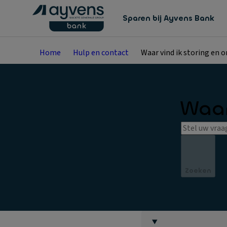
Sparen bij Ayvens Bank
Home
Hulp en contact
Waar vind ik storing en 
Waar
Zoeken