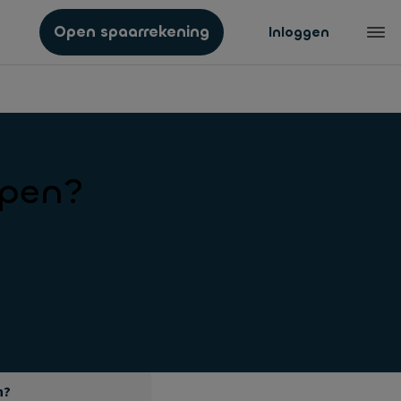
Open spaarrekening
Inloggen
lpen?
n?