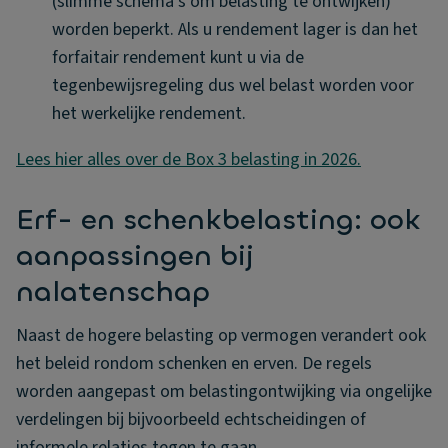
(slimme schema’s om belasting te ontwijken)
worden beperkt. Als u rendement lager is dan het
forfaitair rendement kunt u via de
tegenbewijsregeling dus wel belast worden voor
het werkelijke rendement.
Lees hier alles over de Box 3 belasting in 2026.
Erf- en schenkbelasting: ook
aanpassingen bij
nalatenschap
Naast de hogere belasting op vermogen verandert ook
het beleid rondom schenken en erven. De regels
worden aangepast om belastingontwijking via ongelijke
verdelingen bij bijvoorbeeld echtscheidingen of
informele relaties tegen te gaan.