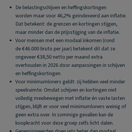
De belastingschijven en heffingskortingen
worden maar voor 46,2% geïndexeerd aan inflatie.
Dat betekent: de grenzen en kortingen stijgen,
maar minder dan de prijsstijging van de inflatie.
Voor mensen met een modaal inkomen (rond
de €46.000 bruto per jaar) betekent dit dat ze
ongeveer €38,50 netto per maand extra
overhouden in 2026 door aanpassingen in schijven
en heffingskortingen.
Voor minimumloners geldt: zij hebben veel minder
speelruimte. Omdat schijven en kortingen niet
volledig meebewegen met inflatie én vaste lasten
stijgen, blijft er voor veel minimumloners weinig of
geen extra over. In sommige gevallen kan de
koopkracht voor deze groep zelfs licht dalen.
Gepensioneerden doen iets beter dan modaal