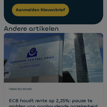
Aanmelden Nieuwsbrief
Andere artikelen
FINANCIEEL NIEUWS
ECB houdt rente op 2,25%: pauze te
midden van aanhoudende onzekerheid