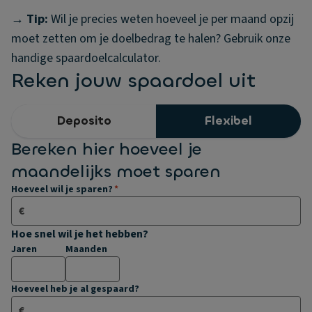
→ Tip:
Wil je precies weten hoeveel je per maand opzij
moet zetten om je doelbedrag te halen? Gebruik onze
handige spaardoelcalculator.
Reken jouw spaardoel uit
Deposito
Flexibel
Bereken hier hoeveel je
maandelijks moet sparen
Stap voor stap naar uw spaardoel
Hoeveel wil je sparen?
*
€
Hoe snel wil je het hebben?
Jaren
Maanden
Hoeveel heb je al gespaard?
€