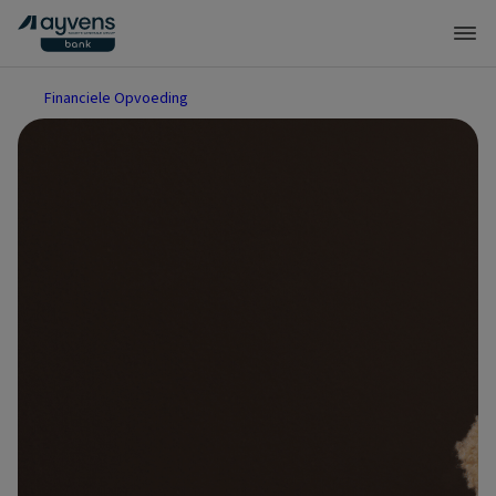
Financiele Opvoeding