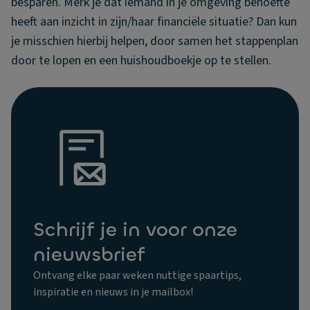
besparen. Merk je dat iemand in je omgeving behoefte
heeft aan inzicht in zijn/haar financiële situatie? Dan kun
je misschien hierbij helpen, door samen het stappenplan
door te lopen en een huishoudboekje op te stellen.
Schrijf je in voor onze
nieuwsbrief
Ontvang elke paar weken nuttige spaartips,
inspiratie en nieuws in je mailbox!