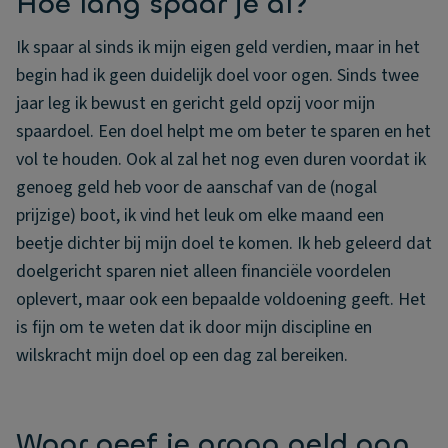
Hoe lang spaar je al?
Ik spaar al sinds ik mijn eigen geld verdien, maar in het
begin had ik geen duidelijk doel voor ogen. Sinds twee
jaar leg ik bewust en gericht geld opzij voor mijn
spaardoel. Een doel helpt me om beter te sparen en het
vol te houden. Ook al zal het nog even duren voordat ik
genoeg geld heb voor de aanschaf van de (nogal
prijzige) boot, ik vind het leuk om elke maand een
beetje dichter bij mijn doel te komen. Ik heb geleerd dat
doelgericht sparen niet alleen financiële voordelen
oplevert, maar ook een bepaalde voldoening geeft. Het
is fijn om te weten dat ik door mijn discipline en
wilskracht mijn doel op een dag zal bereiken.
Waar geef je graag geld aan