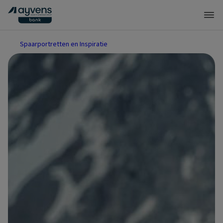
Spaarportretten en Inspiratie