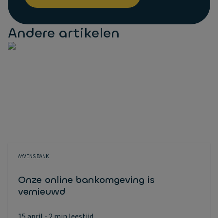
Andere artikelen
AYVENS BANK
Onze online bankomgeving is
vernieuwd
15 april
- 2 min leestijd