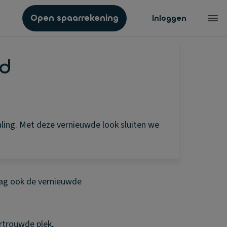
Open spaarrekening
Inloggen
wd
ling. Met deze vernieuwde look sluiten we
aag ook de vernieuwde
ertrouwde plek,