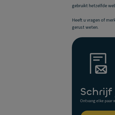
gebruikt hetzelfde we
Heeft u vragen of mer
gerust weten.
Schrijf
Ontvang elke paar w