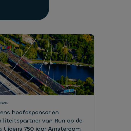
 BANK
ens hoofdsponsor en
iliteitspartner van Run op de
g tijdens 750 jaar Amsterdam