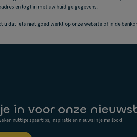
badres en logt in met uw huidige gegevens.
kt u dat iets niet goed werkt op onze website of in de bank
 je in voor onze nieuws
eken nuttige spaartips, inspiratie en nieuws in je mailbox!