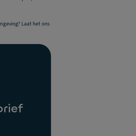
omgeving? Laat het ons
brief