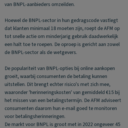
van BNPL-aanbieders omzeilden.
Hoewel de BNPL-sector in hun gedragscode vastlegt
dat klanten minimaal 18 moeten zijn, roept de AFM op
tot snelle actie om minderjarig gebruik daadwerkelijk
een halt toe te roepen. De oproep is gericht aan zowel
de BNPL-sector als de wetgevers.
De populariteit van BNPL-opties bij online aankopen
groeit, waarbij consumenten de betaling kunnen
uitstellen. Dit brengt echter risico's met zich mee,
waaronder 'herinneringskosten' van gemiddeld €15 bij
het missen van een betalingstermijn. De AFM adviseert
consumenten daarom hun e-mail goed te monitoren
voor betalingsherinneringen.
De markt voor BNPL is groot met in 2022 ongeveer 45