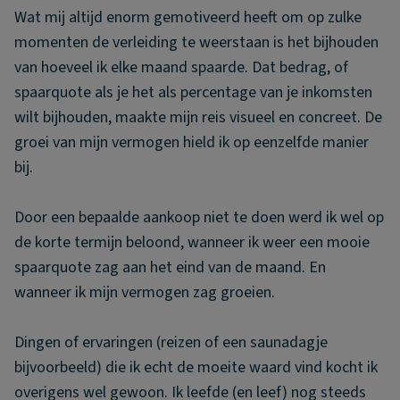
Wat mij altijd enorm gemotiveerd heeft om op zulke
momenten de verleiding te weerstaan is het bijhouden
van hoeveel ik elke maand spaarde. Dat bedrag, of
spaarquote als je het als percentage van je inkomsten
wilt bijhouden, maakte mijn reis visueel en concreet. De
groei van mijn vermogen hield ik op eenzelfde manier
bij.
Door een bepaalde aankoop niet te doen werd ik wel op
de korte termijn beloond, wanneer ik weer een mooie
spaarquote zag aan het eind van de maand. En
wanneer ik mijn vermogen zag groeien.
Dingen of ervaringen (reizen of een saunadagje
bijvoorbeeld) die ik echt de moeite waard vind kocht ik
overigens wel gewoon. Ik leefde (en leef) nog steeds