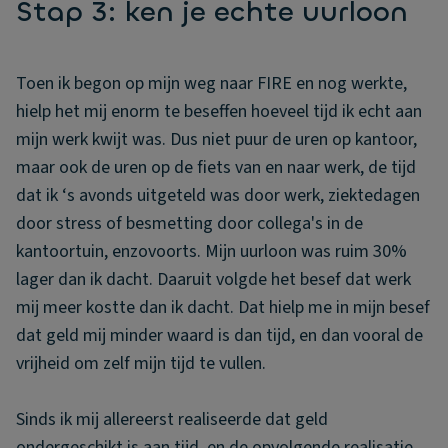
Stap 3: ken je echte uurloon
Toen ik begon op mijn weg naar FIRE en nog werkte,
hielp het mij enorm te beseffen hoeveel tijd ik echt aan
mijn werk kwijt was. Dus niet puur de uren op kantoor,
maar ook de uren op de fiets van en naar werk, de tijd
dat ik ‘s avonds uitgeteld was door werk, ziektedagen
door stress of besmetting door collega's in de
kantoortuin, enzovoorts. Mijn uurloon was ruim 30%
lager dan ik dacht. Daaruit volgde het besef dat werk
mij meer kostte dan ik dacht. Dat hielp me in mijn besef
dat geld mij minder waard is dan tijd, en dan vooral de
vrijheid om zelf mijn tijd te vullen.
Sinds ik mij allereerst realiseerde dat geld
ondergeschikt is aan tijd, en de opvolgende realisatie