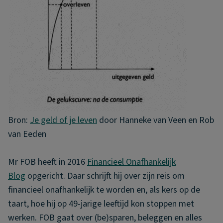
Bron:
Je geld of je leven
door Hanneke van Veen en Rob
van Eeden
Mr FOB heeft in 2016
Financieel Onafhankelijk
Blog
opgericht. Daar schrijft hij over zijn reis om
financieel onafhankelijk te worden en, als kers op de
taart, hoe hij op 49-jarige leeftijd kon stoppen met
werken. FOB gaat over (be)sparen, beleggen en alles