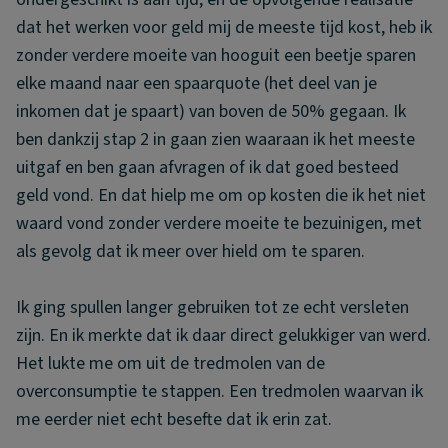
dat het werken voor geld mij de meeste tijd kost, heb ik
zonder verdere moeite van hooguit een beetje sparen
elke maand naar een spaarquote (het deel van je
inkomen dat je spaart) van boven de 50% gegaan. Ik
ben dankzij stap 2 in gaan zien waaraan ik het meeste
uitgaf en ben gaan afvragen of ik dat goed besteed
geld vond. En dat hielp me om op kosten die ik het niet
waard vond zonder verdere moeite te bezuinigen, met
als gevolg dat ik meer over hield om te sparen.
Ik ging spullen langer gebruiken tot ze echt versleten
zijn. En ik merkte dat ik daar direct gelukkiger van werd.
Het lukte me om uit de tredmolen van de
overconsumptie te stappen. Een tredmolen waarvan ik
me eerder niet echt besefte dat ik erin zat.