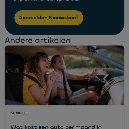
Aanmelden Nieuwsbrief
Andere artikelen
GELDKENNIS
Wat kost een auto per maand in