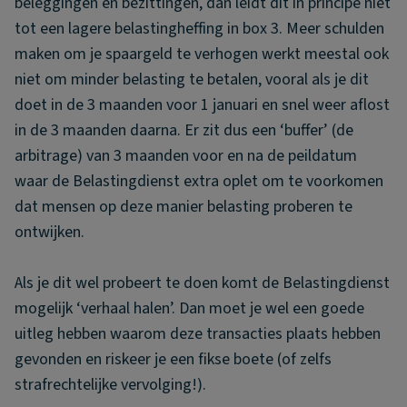
beleggingen en bezittingen, dan leidt dit in principe niet
tot een lagere belastingheffing in box 3. Meer schulden
maken om je spaargeld te verhogen werkt meestal ook
niet om minder belasting te betalen, vooral als je dit
doet in de 3 maanden voor 1 januari en snel weer aflost
in de 3 maanden daarna. Er zit dus een ‘buffer’ (de
arbitrage) van 3 maanden voor en na de peildatum
waar de Belastingdienst extra oplet om te voorkomen
dat mensen op deze manier belasting proberen te
ontwijken.
Als je dit wel probeert te doen komt de Belastingdienst
mogelijk ‘verhaal halen’. Dan moet je wel een goede
uitleg hebben waarom deze transacties plaats hebben
gevonden en riskeer je een fikse boete (of zelfs
strafrechtelijke vervolging!).