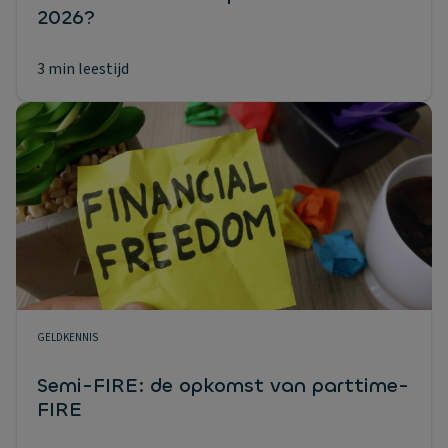
2026?
3 min leestijd
GELDKENNIS
Semi-FIRE: de opkomst van parttime-
FIRE