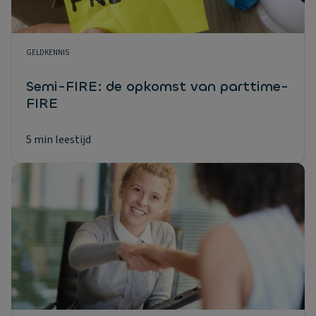
GELDKENNIS
Semi-FIRE: de opkomst van parttime-
FIRE
5 min leestijd