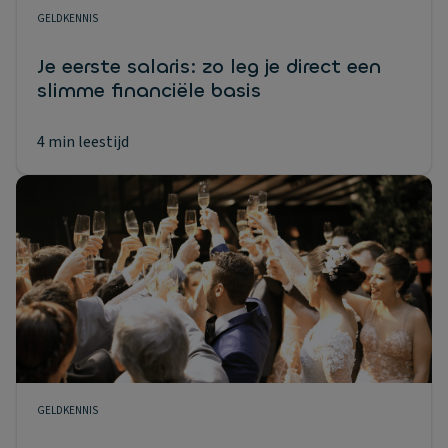
GELDKENNIS
Je eerste salaris: zo leg je direct een
slimme financiële basis
4 min leestijd
GELDKENNIS