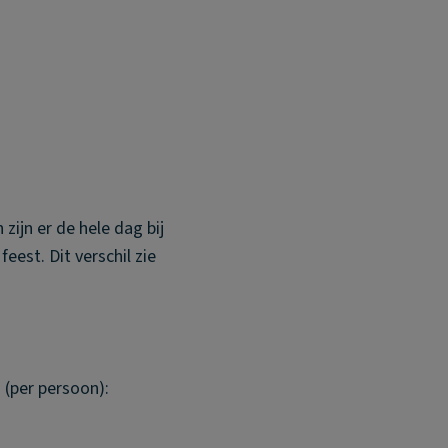
zijn er de hele dag bij
eest. Dit verschil zie
 (per persoon):