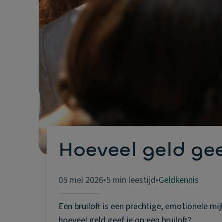
Hoeveel geld gee
05 mei 2026
•
5 min leestijd
•
Geldkennis
Een bruiloft is een prachtige, emotionele mi
hoeveel geld geef je op een bruiloft?