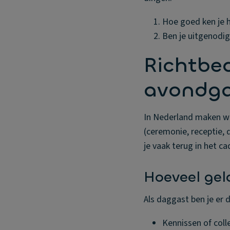
Hoe goed ken je h
Ben je uitgenodig
Richtbe
avondga
In Nederland maken we 
(ceremonie, receptie, d
je vaak terug in het ca
Hoeveel gel
Als daggast ben je er 
Kennissen of colle