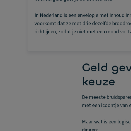
In Nederland is een envelopje met inhoud inm
voorkomt dat ze met drie dezelfde broodroos
richtlijnen, zodat je niet met een mond vol 
Geld ge
keuze
De meeste bruidsparen
met een icoontje van e
Maar wat is een logisc
dingen: