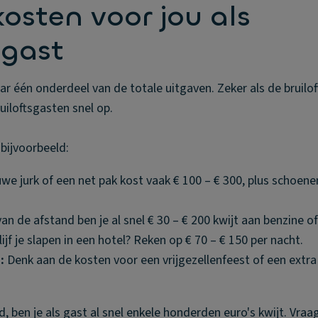
osten voor jou als
sgast
 één onderdeel van de totale uitgaven. Zeker als de bruiloft 
uiloftsgasten snel op.
 bijvoorbeeld:
we jurk of een net pak kost vaak € 100 – € 300, plus schoene
van de afstand ben je al snel € 30 – € 200 kwijt aan benzine of
ijf je slapen in een hotel? Reken op € 70 – € 150 per nacht.
:
Denk aan de kosten voor een vrijgezellenfeest of een extra
ld, ben je als gast al snel enkele honderden euro's kwijt. Vraag