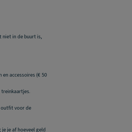
niet in de buurt is,
n en accessoires (€ 50
 treinkaartjes.
 outfit voor de
 je je af hoeveel geld