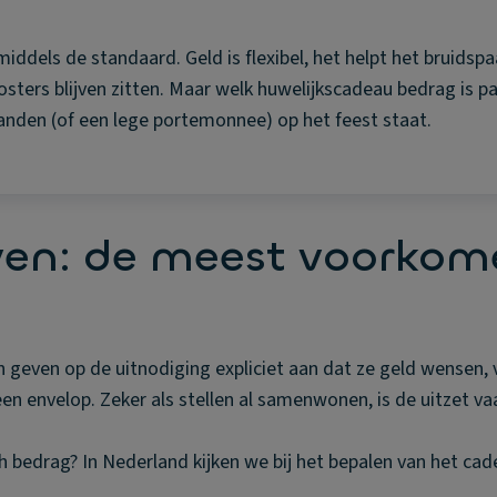
iddels de standaard. Geld is flexibel, het helpt het bruidsp
ters blijven zitten. Maar welk huwelijkscadeau bedrag is pa
tanden (of een lege portemonnee) op het feest staat.
ven: de meest voorko
 geven op de uitnodiging expliciet aan dat ze geld wensen, 
en envelop. Zeker als stellen al samenwonen, is de uitzet va
h bedrag? In Nederland kijken we bij het bepalen van het ca