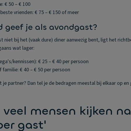
e: € 50 – € 100
 beste vrienden: € 75 – € 150 of meer
d geef je als avondgast?
 niet bij het (vaak dure) diner aanwezig bent, ligt het richt
aans wat lager:
lega's/kennissen): € 25 – € 40 per persoon
 familie: € 40 – € 50 per persoon
je partner? Dan tel je de bedragen meestal bij elkaar op en 
veel mensen kijken na
per gast'