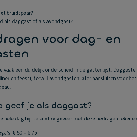
et bruidspaar?
d als daggast of als avondgast?
dragen voor dag- en
sten
vaak een duidelijk onderscheid in de gastenlijst. Daggasten 
iner en feest), terwijl avondgasten later aansluiten voor het f
deau.
d geef je als daggast?
de hele dag bij. Je kunt ongeveer met deze bedragen rekenen
ga’s: € 50 – € 75