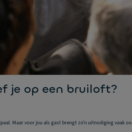
f je op een bruiloft?
jlpaal. Maar voor jou als gast brengt zo'n uitnodiging vaak o