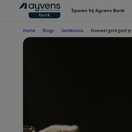
Sparen bij Ayvens Bank
Home
Blogs
Geldkennis
Hoeveel geld geef je 