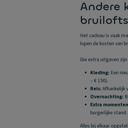
Andere k
bruiloft
Het cadeau is vaak maar
lopen de kosten van br
Die extra uitgaven zijn
Kleding:
Een nieu
– € 150).
Reis:
Afhankelijk 
Overnachting:
Bl
Extra momenten
burgerlijke stand.
Alles bij elkaar opgete