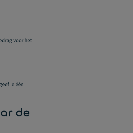
bedrag voor het
geef je één
ar de