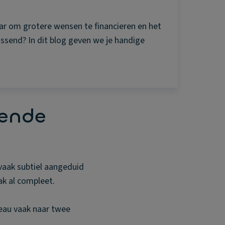
aar om grotere wensen te financieren en het
ssend? In dit blog geven we je handige
mende
vaak subtiel aangeduid
ak al compleet.
deau vaak naar twee