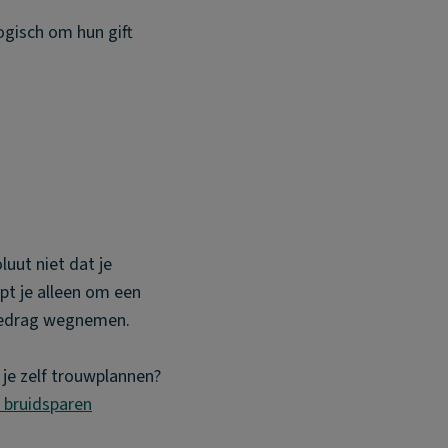
ogisch om hun gift
luut niet dat je
pt je alleen om een
 bedrag wegnemen.
 je zelf trouwplannen?
 bruidsparen