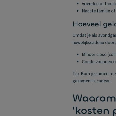
Vrienden of famili
Naaste familie of
Hoeveel gel
Omdat je als avondgast
huwelijkscadeau doorg
Minder close (col
Goede vrienden of
Tip: Kom je samen met 
gezamenlijk cadeau.
Waarom 
'kosten 