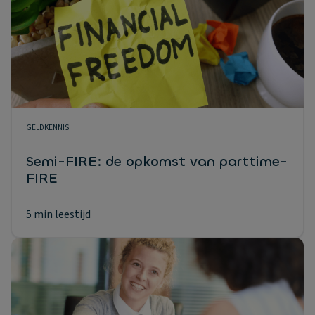
GELDKENNIS
Semi-FIRE: de opkomst van parttime-
FIRE
5 min leestijd