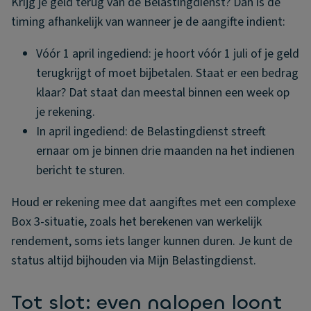
Krijg je geld terug van de Belastingdienst? Dan is de
timing afhankelijk van wanneer je de aangifte indient:
Vóór 1 april ingediend: je hoort vóór 1 juli of je geld
terugkrijgt of moet bijbetalen. Staat er een bedrag
klaar? Dat staat dan meestal binnen een week op
je rekening.
In april ingediend: de Belastingdienst streeft
ernaar om je binnen drie maanden na het indienen
bericht te sturen.
Houd er rekening mee dat aangiftes met een complexe
Box 3-situatie, zoals het berekenen van werkelijk
rendement, soms iets langer kunnen duren. Je kunt de
status altijd bijhouden via Mijn Belastingdienst.
Tot slot: even nalopen loont