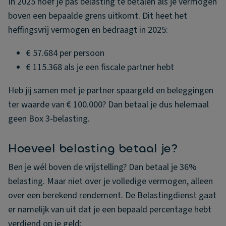
In 2025 hoef je pas belasting te betalen als je vermogen
boven een bepaalde grens uitkomt. Dit heet het
heffingsvrij vermogen en bedraagt in 2025:
€ 57.684 per persoon
€ 115.368 als je een fiscale partner hebt
Heb jij samen met je partner spaargeld en beleggingen
ter waarde van € 100.000? Dan betaal je dus helemaal
geen Box 3-belasting.
Hoeveel belasting betaal je?
Ben je wél boven de vrijstelling? Dan betaal je 36%
belasting. Maar niet over je volledige vermogen, alleen
over een berekend rendement. De Belastingdienst gaat
er namelijk van uit dat je een bepaald percentage hebt
verdiend op je geld: