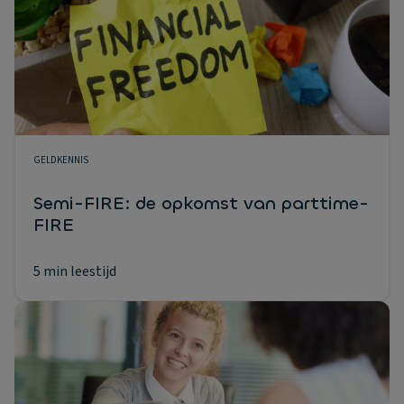
GELDKENNIS
Semi-FIRE: de opkomst van parttime-
FIRE
5 min leestijd