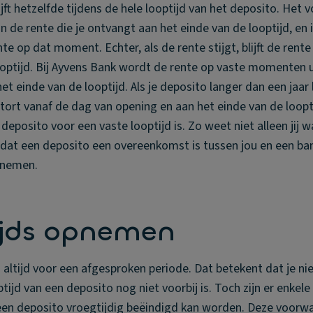
ft hetzelfde tijdens de hele looptijd van het deposito. Het v
 in de rente die je ontvangt aan het einde van de looptijd, en 
e op dat moment. Echter, als de rente stijgt, blijft de rent
ooptijd. Bij Ayvens Bank wordt de rente op vaste momenten 
t einde van de looptijd. Als je deposito langer dan een jaar l
ort vanaf de dag van opening en aan het einde van de loopt
eposito voor een vaste looptijd is. Zo weet niet alleen jij w
at een deposito een overeenkomst is tussen jou en een bank
pnemen.
ijds opnemen
 altijd voor een afgesproken periode. Dat betekent dat je n
tijd van een deposito nog niet voorbij is. Toch zijn er enkel
en deposito vroegtijdig beëindigd kan worden. Deze voorwa