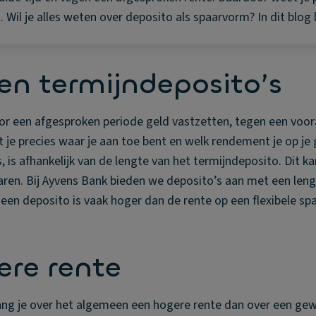
Wil je alles weten over deposito als spaarvorm? In dit blog 
en termijndeposito’s
oor een afgesproken periode geld vastzetten, tegen een voor
 je precies waar je aan toe bent en welk rendement je op je 
 is afhankelijk van de lengte van het termijndeposito. Dit 
jaren. Bij Ayvens Bank bieden we deposito’s aan met een leng
en deposito is vaak hoger dan de rente op een flexibele sp
ere rente
ng je over het algemeen een hogere rente dan over een ge