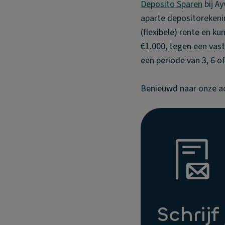
Deposito Sparen
bij A
aparte depositorekeni
(flexibele) rente en ku
€1.000, tegen een vast
een periode van 3, 6 of
Benieuwd naar onze ac
Schrijf