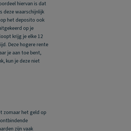
oordeel hiervan is dat
is deze waarschijnlijk
e op het deposito ook
uitgekeerd op je
oopt krijg je elke 12
ijd. Deze hogere rente
aar je aan toe bent,
, kun je deze niet
iet zomaar het geld op
e ontbindende
arden zijn vaak