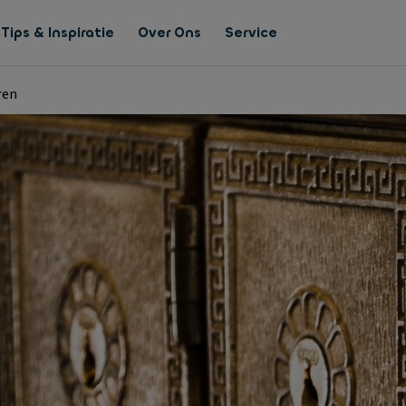
Tips & Inspiratie
Over Ons
Service
ren