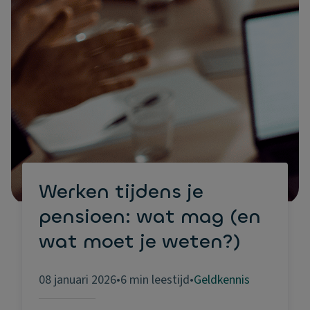
Werken tijdens je
pensioen: wat mag (en
wat moet je weten?)
08 januari 2026
•
6 min leestijd
•
Geldkennis