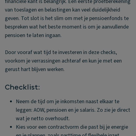
financiële kant is belangrijk. Een eerste proefberekening
van toeslagen en belastingen kan veel duidelijkheid
geven. Tot slot is het slim om met je pensioenfonds te
bespreken wat het beste moment is om je aanvullende
pensioen te laten ingaan.
Door vooraf wat tijd te investeren in deze checks,
voorkom je verrassingen achteraf en kun je met een
gerust hart blijven werken.
Checklist:
Neem de tijd om je inkomsten naast elkaar te
leggen: AOW, pensioen en je salaris. Zo zie je direct
wat je netto overhoudt.
Kies voor een contractvorm die past bij je energie
en je plannen, zoals parttime of flexibele inzet.