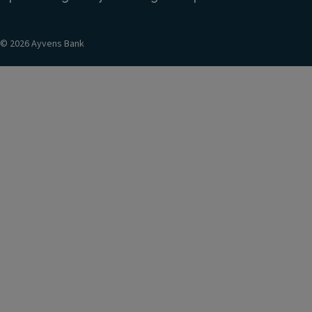
Veilig Bankieren
© 2026 Ayvens Bank