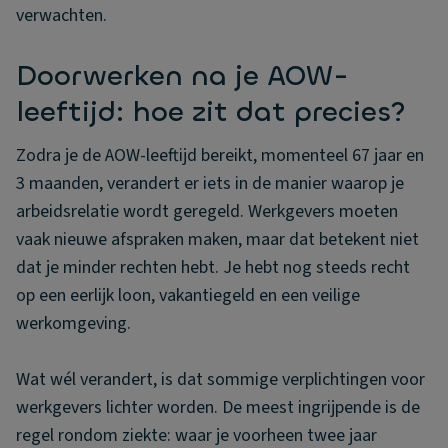
verwachten.
Doorwerken na je AOW-
leeftijd: hoe zit dat precies?
Zodra je de AOW-leeftijd bereikt, momenteel 67 jaar en
3 maanden, verandert er iets in de manier waarop je
arbeidsrelatie wordt geregeld. Werkgevers moeten
vaak nieuwe afspraken maken, maar dat betekent niet
dat je minder rechten hebt. Je hebt nog steeds recht
op een eerlijk loon, vakantiegeld en een veilige
werkomgeving.
Wat wél verandert, is dat sommige verplichtingen voor
werkgevers lichter worden. De meest ingrijpende is de
regel rondom ziekte: waar je voorheen twee jaar