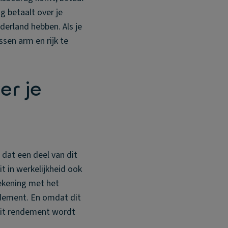
g betaalt over je
derland hebben. Als je
ssen arm en rijk te
er je
 dat een deel van dit
t in werkelijkheid ook
rekening met het
ndement. En omdat dit
Dit rendement wordt