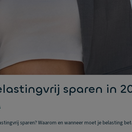
lastingvrij sparen in 2
s
astingvrij sparen? Waarom en wanneer moet je belasting bet