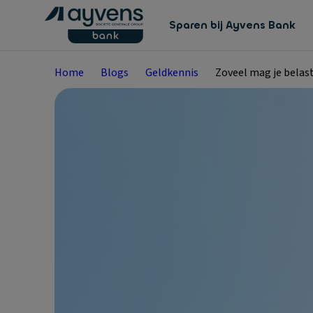
Sparen bij Ayvens Bank
Home
Blogs
Geldkennis
Zoveel mag je belast