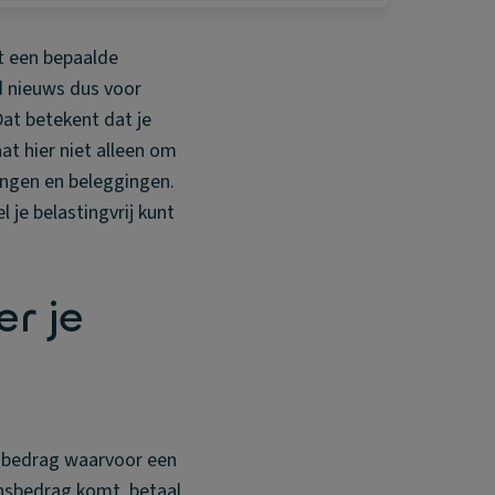
t een bepaalde
d nieuws dus voor
Dat betekent dat je
t hier niet alleen om
ingen en beleggingen.
 je belastingvrij kunt
r je
ensbedrag waarvoor een
rensbedrag komt, betaal