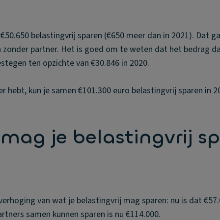
je €50.650 belastingvrij sparen (€650 meer dan in 2021). Dat 
 zonder partner. Het is goed om te weten dat het bedrag dat
gestegen ten opzichte van €30.846 in 2020.
tner hebt, kun je samen €101.300 euro belastingvrij sparen in
mag je belastingvrij sp
 verhoging van wat je belastingvrij mag sparen: nu is dat €57
rtners samen kunnen sparen is nu €114.000.