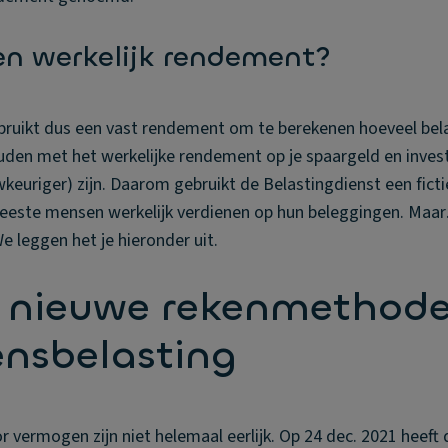
n werkelijk rendement?
bruikt dus een vast rendement om te berekenen hoeveel bel
uden met het werkelijke rendement op je spaargeld en inves
keuriger) zijn. Daarom gebruikt de Belastingdienst een fict
eeste mensen werkelijk verdienen op hun beleggingen. Maa
e leggen het je hieronder uit.
 nieuwe rekenmethod
nsbelasting
r vermogen zijn niet helemaal eerlijk. Op 24 dec. 2021 heeft