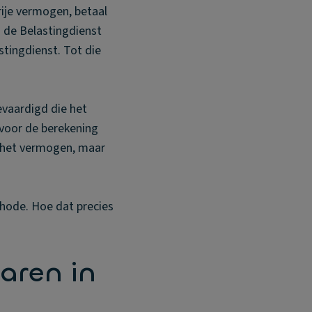
rije vermogen, betaal
n de Belastingdienst
tingdienst. Tot die
evaardigd die het
voor de berekening
n het vermogen, maar
thode. Hoe dat precies
aren in