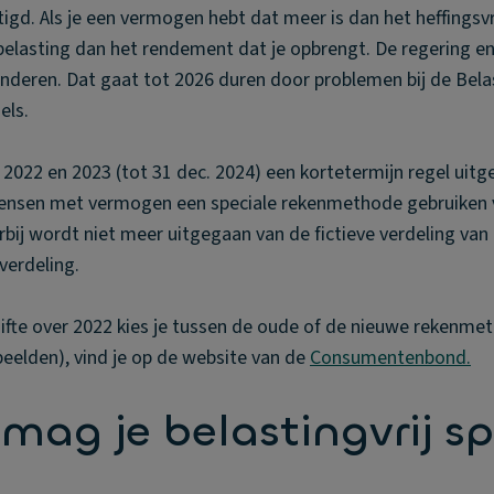
tigd. Als je een vermogen hebt dat meer is dan het heffingsv
 belasting dan het rendement dat je opbrengt. De regering e
nderen. Dat gaat tot 2026 duren door problemen bij de Belas
gels.
 2022 en 2023 (tot 31 dec. 2024) een kortetermijn regel uitg
ensen met vermogen een speciale rekenmethode gebruiken 
rbij wordt niet meer uitgegaan van de fictieve verdeling va
 verdeling.
ifte over 2022 kies je tussen de oude of de nieuwe rekenme
eelden), vind je op de website van de
Consumentenbond.
mag je belastingvrij sp