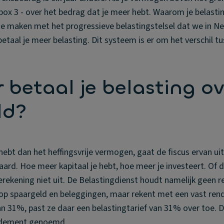
n box 3 - over het bedrag dat je meer hebt. Waarom je belastin
 te maken met het progressieve belastingstelsel dat we in Ne
etaal je meer belasting. Dit systeem is er om het verschil tu
betaal je belasting ov
ld?
ebt dan het heffingsvrije vermogen, gaat de fiscus ervan uit
d. Hoe meer kapitaal je hebt, hoe meer je investeert. Of di
erekening niet uit. De Belastingdienst houdt namelijk geen 
op spaargeld en beleggingen, maar rekent met een vast re
n 31%, past ze daar een belastingtarief van 31% over toe. 
endement genoemd.