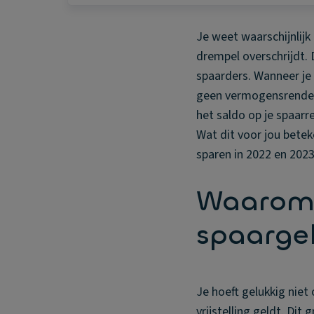
Je weet waarschijnlij
drempel overschrijdt. 
spaarders. Wanneer je 
geen vermogensrendeme
het saldo op je spaarr
Wat dit voor jou betek
sparen in 2022 en 2023,
Waarom b
spaarge
Je hoeft gelukkig niet
vrijstelling geldt. Di