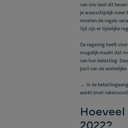
van ons land dit beves
je waarschijnlijk meer
moeten de regels vera
tijd zijn er tijdelijke re
De regering heeft voor
mogelijk maakt dat m
van hun belasting. Daa
juist van de werkelijke
→ In de belastingaang
werkt (met rekenvoorb
Hoeveel 
2022?