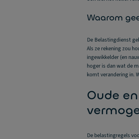
Waarom gee
De Belastingdienst ge
Als ze rekening zou ho
ingewikkelder (en nauw
hoger is dan wat de m
komt verandering in. W
Oude en
vermoge
De belastingregels voo