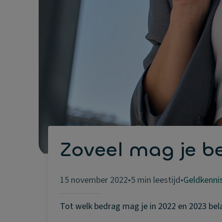
Zoveel mag je be
15 november 2022
•
5 min leestijd
•
Geldkenni
Tot welk bedrag mag je in 2022 en 2023 bel