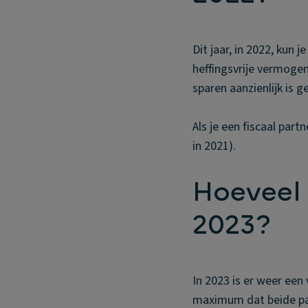
Dit jaar, in 2022, kun 
heffingsvrije vermogen
sparen aanzienlijk is 
Als je een fiscaal par
in 2021).
Hoeveel 
2023?
In 2023 is er weer een
maximum dat beide pa