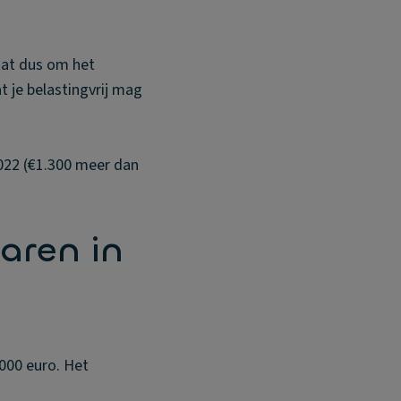
gaat dus om het
 je belastingvrij mag
 2022 (€1.300 meer dan
aren in
.000 euro. Het