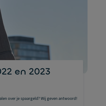
022 en 2023
alen over je spaargeld? Wij geven antwoord!