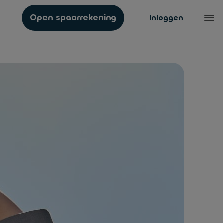
Open spaarrekening
Inloggen